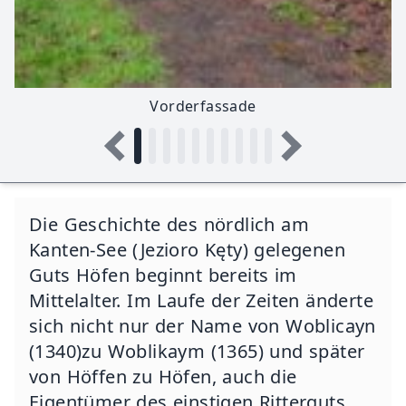
‍Vorderfassade
Die Geschichte des nördlich am
Kanten-See (Jezioro Kęty) gelegenen
Guts Höfen beginnt bereits im
Mittelalter. Im Laufe der Zeiten änderte
sich nicht nur der Name von Woblicayn
(1340)zu Woblikaym (1365) und später
von Höffen zu Höfen, auch die
Eigentümer des einstigen Ritterguts