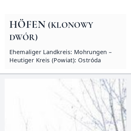
HÖFEN
(KLONOWY
DWÓR)
Ehemaliger Landkreis: Mohrungen –
Heutiger Kreis (Powiat): Ostróda