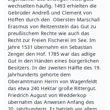
wechselten häufig. 1493 erhielten die
Gebrüder Andreß und Clement von
Höffen durch den Obersten Marschall
Erasmus von Reitzenstein das Gut zu
preußischem Rechte wie auch das
Recht zur Freien Fischerei im See. Im
Jahre 1531 übernahm ein Sebastian
Zenger den Hof. 1785 war das adlige
Gut in den Händen eines bürgerlichen
Besitzers. In der zweiten Hälfte des 19.
Jahrhunderts gehörte dem
Oberamtmann Herrn von Wagenfeldt
das etwa 240 Hektar große Rittergut.
Friedrich August von Wedderkop
übernahm das Anwesen Anfang des
20. Jahrhunderts. Er betrieb vor allem